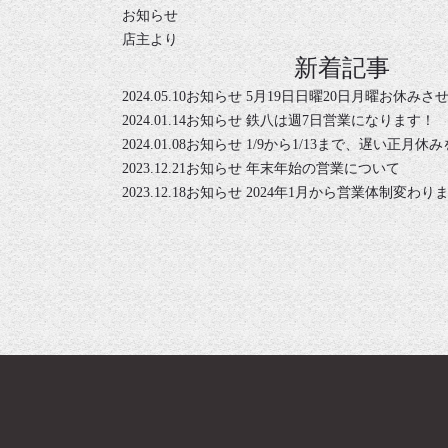
お知らせ
店主より
新着記事
2024.05.10
お知らせ
5月19日日曜20日月曜お休みさ
2024.01.14
お知らせ
鉄八は週7日営業になります！
2024.01.08
お知らせ
1/9から1/13まで、遅い正月
2023.12.21
お知らせ
年末年始の営業について
2023.12.18
お知らせ
2024年1月から営業体制変わり