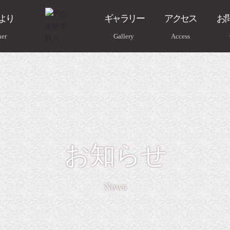
より
ギャラリー
アクセス
お
er
Gallery
Access
お知らせ
News