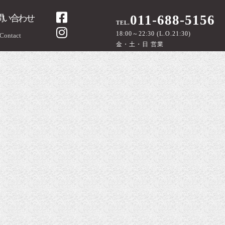
011-688-5156
問い合わせ
18:00～22:30 (L.O.21:30)
Contact
金・土・日 営業