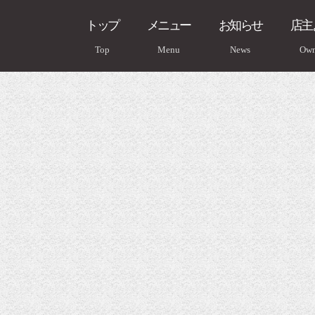
トップ
メニュー
お知らせ
店主
Top
Menu
News
Own