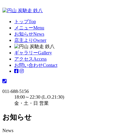
トップ
Top
メニュー
Menu
お知らせ
News
店主より
Owner
ギャラリー
Gallery
アクセス
Access
お問い合わせ
Contact
011-688-5156
18:00～22:30 (L.O.21:30)
金・土・日 営業
お知らせ
News