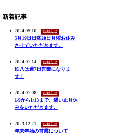
新着記事
2024.05.10
お知らせ
5月19日日曜20日月曜お休み
させていただきます。
2024.01.14
お知らせ
鉄八は週7日営業になりま
す！
2024.01.08
お知らせ
1/9から1/13まで、遅い正月休
みをいただきます。
2023.12.21
お知らせ
年末年始の営業について