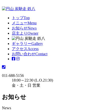
トップ
Top
メニュー
Menu
お知らせ
News
店主より
Owner
ギャラリー
Gallery
アクセス
Access
お問い合わせ
Contact
011-688-5156
18:00～22:30 (L.O.21:30)
金・土・日 営業
お知らせ
News