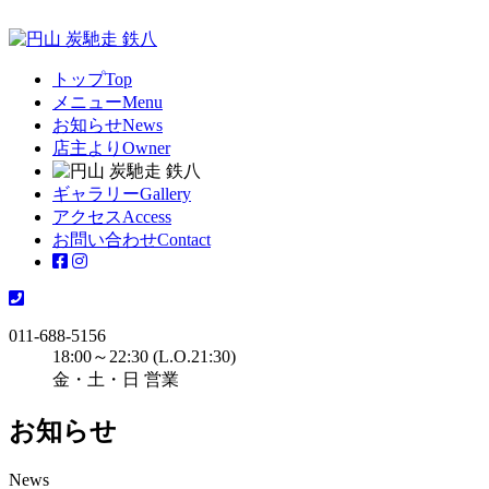
トップ
Top
メニュー
Menu
お知らせ
News
店主より
Owner
ギャラリー
Gallery
アクセス
Access
お問い合わせ
Contact
011-688-5156
18:00～22:30 (L.O.21:30)
金・土・日 営業
お知らせ
News