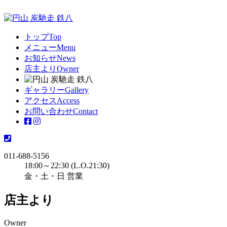
トップ
Top
メニュー
Menu
お知らせ
News
店主より
Owner
ギャラリー
Gallery
アクセス
Access
お問い合わせ
Contact
011-688-5156
18:00～22:30 (L.O.21:30)
金・土・日 営業
店主より
Owner