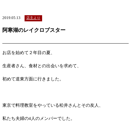
2019.05.13
店主より
阿寒湖のレイクロブスター
お店を始めて２年目の夏、
生産者さん、食材との出会いを求めて、
初めて道東方面に行きました。
東京で料理教室をやっている松井さんとその友人、
私たち夫婦の
4
人のメンバーでした。