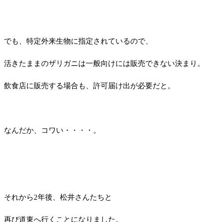
でも、特定外来生物に指定されているので、
活きたままのザリガニは一般向けには販売できない決まり。
飲食店に販売する場合も、許可届け出が必要だと。
なんだか、コワい・・・・。
それから
2
年後、松井さんたちと
再び道東へ行くことになりました。